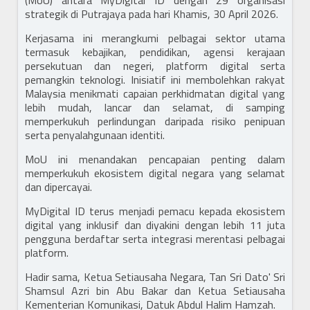
(MoU) antara MyDigital ID dengan 29 organisasi
strategik di Putrajaya pada hari Khamis, 30 April 2026.
Kerjasama ini merangkumi pelbagai sektor utama
termasuk kebajikan, pendidikan, agensi kerajaan
persekutuan dan negeri, platform digital serta
pemangkin teknologi. Inisiatif ini membolehkan rakyat
Malaysia menikmati capaian perkhidmatan digital yang
lebih mudah, lancar dan selamat, di samping
memperkukuh perlindungan daripada risiko penipuan
serta penyalahgunaan identiti.
MoU ini menandakan pencapaian penting dalam
memperkukuh ekosistem digital negara yang selamat
dan dipercayai.
MyDigital ID terus menjadi pemacu kepada ekosistem
digital yang inklusif dan diyakini dengan lebih 11 juta
pengguna berdaftar serta integrasi merentasi pelbagai
platform.
Hadir sama, Ketua Setiausaha Negara, Tan Sri Dato' Sri
Shamsul Azri bin Abu Bakar dan Ketua Setiausaha
Kementerian Komunikasi, Datuk Abdul Halim Hamzah.