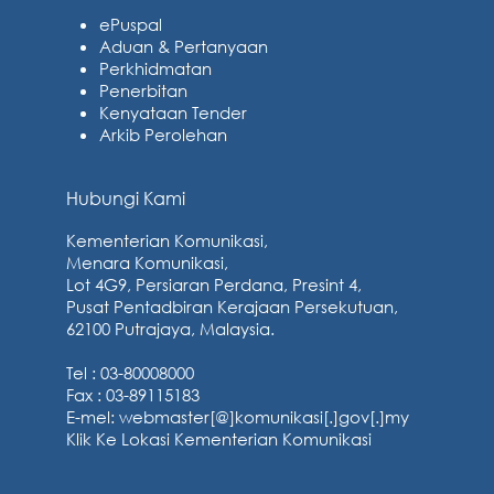
ePuspal
Aduan & Pertanyaan
Perkhidmatan
Penerbitan
Kenyataan Tender
Arkib Perolehan
Hubungi Kami
Kementerian Komunikasi,
Menara Komunikasi,
Lot 4G9, Persiaran Perdana, Presint 4,
Pusat Pentadbiran Kerajaan Persekutuan,
62100 Putrajaya, Malaysia.
Tel : 03-80008000
Fax : 03-89115183
E-mel: webmaster[@]komunikasi[.]gov[.]my
Klik Ke Lokasi Kementerian Komunikasi