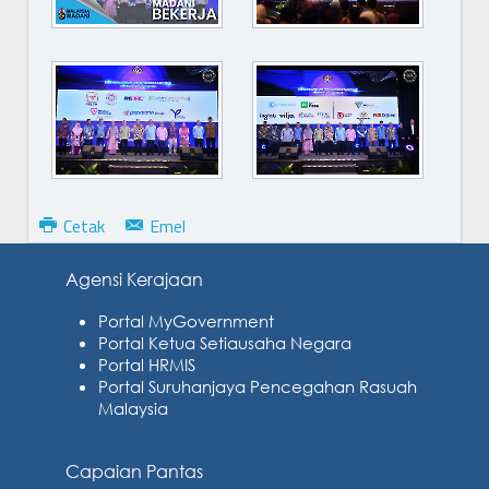
Cetak
Emel
Agensi Kerajaan
Portal MyGovernment
Portal Ketua Setiausaha Negara
Portal HRMIS
Portal Suruhanjaya Pencegahan Rasuah
Malaysia
Capaian Pantas